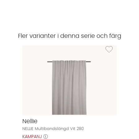
Fler varianter i denna serie och färg
Lägg till i önskeli
Nellie
NELLIE Multibandslängd Vit 280
KAMPANJ