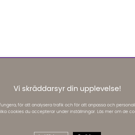
Vi skräddarsyr din upplevelse!
fungera, för att analysera trafik och för att anpassa och perso
 vilka cookies du accepterar under inställningar. Läs mer om de co