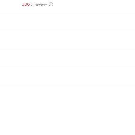
506 :-
675 :-