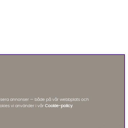
Sofia Direkt
AI-assistent
Vi använder AI för att svara på dina frågor.
Konversationen sparas i upp till 24 timmar för att
kunna hjälpa dig. Vi delar inte dina uppgifter med
tredje part. Läs mer i vår integritetspolicy.
Jag godkänner att konversationen sparas
nalisera annonser — både på vår webbplats och
Starta chatten
okies vi använder i vår
Cookie-policy
.