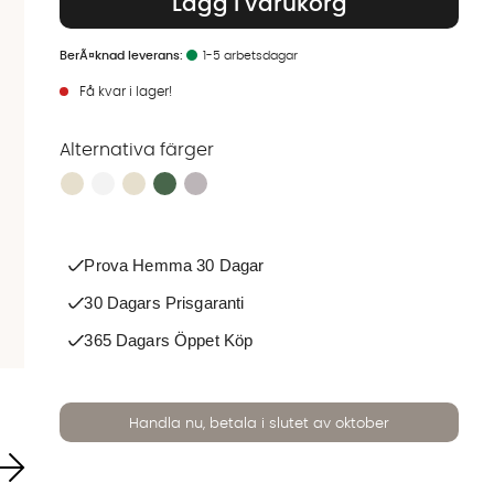
Lägg i varukorg
1-5 arbetsdagar
Få kvar i lager!
Alternativa färger
Finns även i dessa färger:
Prova Hemma 30 Dagar
30 Dagars Prisgaranti
365 Dagars Öppet Köp
Handla nu, betala i slutet av oktober