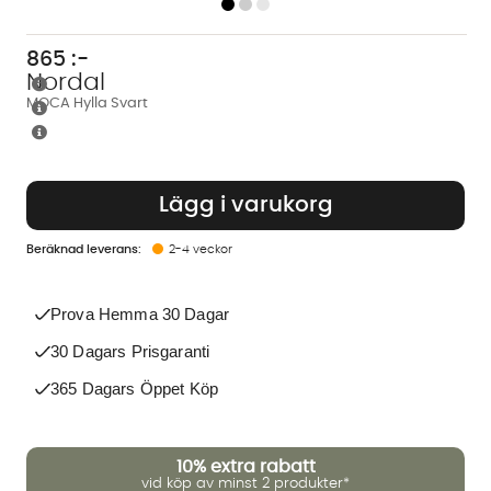
865
:-
Nordal
MOCA Hylla Svart
Lägg i varukorg
2-4 veckor
Prova Hemma 30 Dagar
30 Dagars Prisgaranti
365 Dagars Öppet Köp
10%
extra rabatt
vid köp av minst 2 produkter*