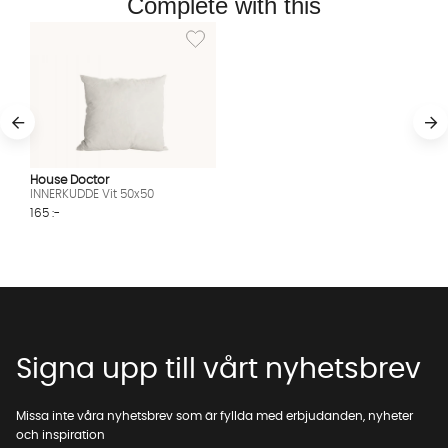
Complete with this
Lägg till i önskelista: INNERKUDDE Vit 50x50
House Doctor
INNERKUDDE Vit 50x50
165 :-
Signa upp till vårt nyhetsbrev
Missa inte våra nyhetsbrev som är fyllda med erbjudanden, nyheter
och inspiration