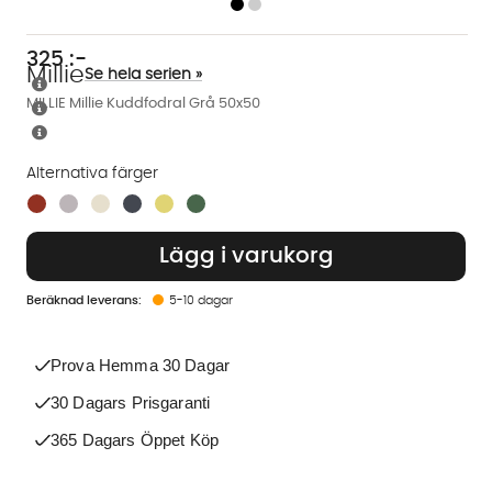
325
:-
Millie
Se hela serien »
MILLIE Millie Kuddfodral Grå 50x50
Alternativa färger
Finns även i dessa färger:
Lägg i varukorg
5-10 dagar
Prova Hemma 30 Dagar
30 Dagars Prisgaranti
365 Dagars Öppet Köp