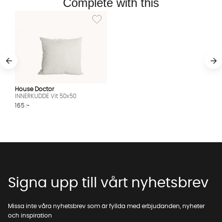
Complete with this
Lägg till i önskelista: INNERKUDDE Vit 50x50
House Doctor
INNERKUDDE Vit 50x50
165 :-
Signa upp till vårt nyhetsbrev
Missa inte våra nyhetsbrev som är fyllda med erbjudanden, nyheter
och inspiration