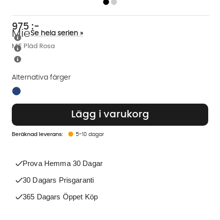
975
:-
Mie
Se hela serien »
MIE Pläd Rosa
Alternativa färger
Finns även i dessa färger:
Lägg i varukorg
5-10 dagar
Prova Hemma 30 Dagar
30 Dagars Prisgaranti
365 Dagars Öppet Köp