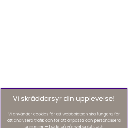
Vi skräddarsyr din upplevelse!
Vi använder cookies för att webbplatsen ska fungera, för
att analysera trafik och för att anpassa och personalisera
annonser — både på vår webbplats och