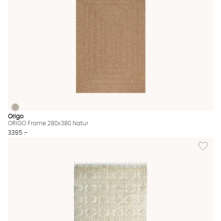
ORIGO Frame 280x380 Natur
ORIGO Frame 280x380 Natur Finns även i dessa färger:
Origo
ORIGO Frame 280x380 Natur
3395 :-
Lägg til