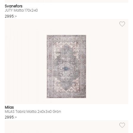
Svanefors
JUTY Matta 170x240
2995 :-
Lägg til
Milas
MILAS Tabriz Matta 240x340 Grön
2995 :-
Lägg til