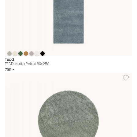
TEDD Matta Petrol 80x250
TEDD Matta Petrol 80x250
TEDD Matta Petrol 80x250
TEDD Matta Petrol 80x250
TEDD Matta Petrol 80x250
TEDD Matta Petrol 80x250
TEDD Matta Petrol 80x250
TEDD Matta Petrol 80x250 Finns även i dessa färger:
Tedd
TEDD Matta Petrol 80x250
795 :-
Lägg til