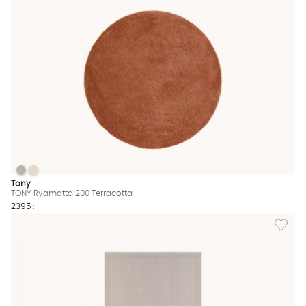
TONY Ryamatta 200 Terracotta
TONY Ryamatta 200 Terracotta
TONY Ryamatta 200 Terracotta Finns även i dessa färger:
Tony
TONY Ryamatta 200 Terracotta
2395 :-
Lägg til