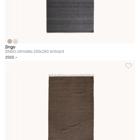
ZINGO Ullmatta 200x290 Antracit
ZINGO Ullmatta 200x290 Antracit
ZINGO Ullmatta 200x290 Antracit Finns även i dessa färger:
Zingo
ZINGO Ullmatta 200x290 Antracit
3595 :-
Lägg til