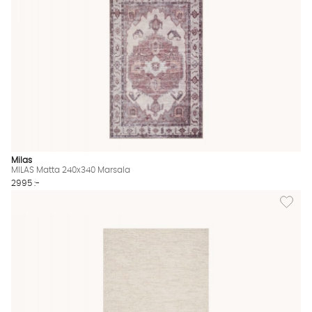
Milas
MILAS Matta 240x340 Marsala
2995 :-
Lägg til