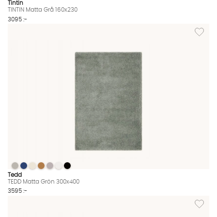
Tintin
TINTIN Matta Grå 160x230
3095 :-
Lägg til
TEDD Matta Grön 300x400
TEDD Matta Grön 300x400
TEDD Matta Grön 300x400
TEDD Matta Grön 300x400
TEDD Matta Grön 300x400
TEDD Matta Grön 300x400
TEDD Matta Grön 300x400
TEDD Matta Grön 300x400 Finns även i dessa färger:
Tedd
TEDD Matta Grön 300x400
3595 :-
Lägg til