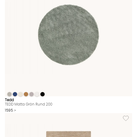
TEDD Matta Grön Rund 200
TEDD Matta Grön Rund 200
TEDD Matta Grön Rund 200
TEDD Matta Grön Rund 200
TEDD Matta Grön Rund 200
TEDD Matta Grön Rund 200
TEDD Matta Grön Rund 200
TEDD Matta Grön Rund 200 Finns även i dessa färger:
Tedd
TEDD Matta Grön Rund 200
1595 :-
Lägg til