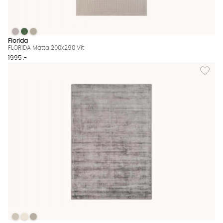
FLORIDA Matta 200x290 Vit
FLORIDA Matta 200x290 Vit
FLORIDA Matta 200x290 Vit
FLORIDA Matta 200x290 Vit Finns även i dessa färger:
Florida
FLORIDA Matta 200x290 Vit
1995 :-
Lägg til
TINTIN Matta Grå 160x230
TINTIN Matta Grå 160x230
TINTIN Matta Grå 160x230
TINTIN Matta Grå 160x230 Finns även i dessa färger: