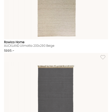
Rowico Home
AUCKLAND Ullmatta 200x290 Beige
5995 :-
Lägg til