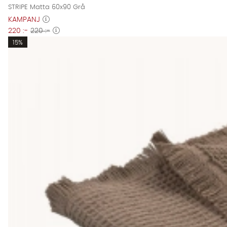
STRIPE Matta 60x90 Grå
KAMPANJ
220 :-
220 :-
15%