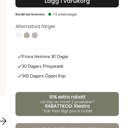
Lägg i varukorg
1-5 arbetsdagar
Alternativa färger
Finns även i dessa färger:
Prova Hemma 30 Dagar
30 Dagars Prisgaranti
365 Dagars Öppet Köp
10%
extra rabatt
vid köp av minst 2 produkter*
RABATTKOD: 10extra
*Exkl. Fast lågt pris & Outlet