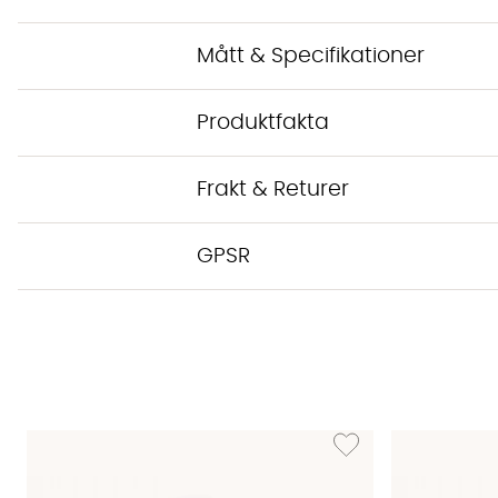
Mått & Specifikationer
Produktfakta
Frakt & Returer
GPSR
Lägg till i önskelista: T