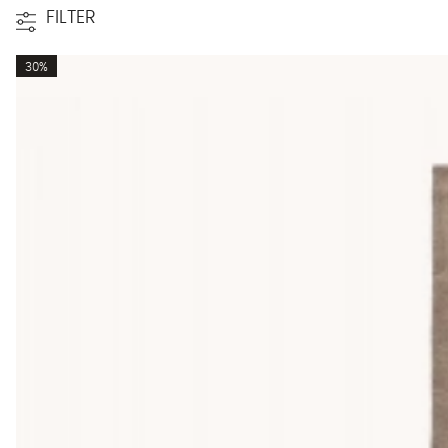
FILTER
30%