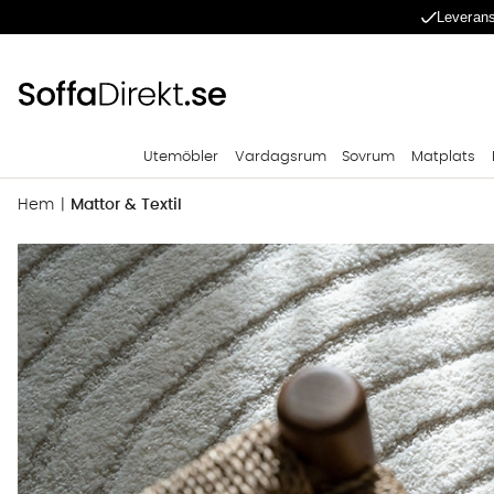
Leverans
Utemöbler
Vardagsrum
Sovrum
Matplats
Hem
Mattor & Textil