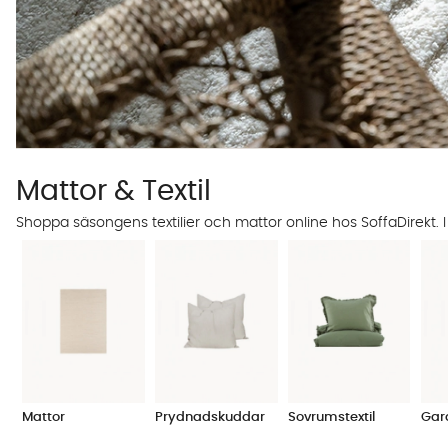
Mattor & Textil
Shoppa säsongens textilier och mattor online hos SoffaDirekt. I
Mattor
Prydnadskuddar
Sovrumstextil
Gar