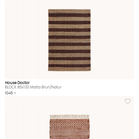
House Doctor
BLOCK 85x130 Matta Brun/Natur
1045 :-
Lägg til