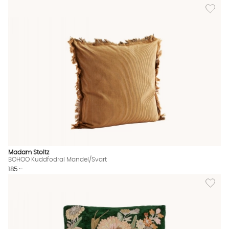
Lägg til
Madam Stoltz
BOHOO Kuddfodral Mandel/Svart
185 :-
Lägg til