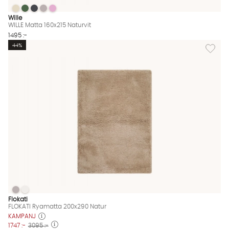
WILLE Matta 160x215 Naturvit
WILLE Matta 160x215 Naturvit
WILLE Matta 160x215 Naturvit
WILLE Matta 160x215 Naturvit
WILLE Matta 160x215 Naturvit
WILLE Matta 160x215 Naturvit Finns även i dessa färger:
Wille
WILLE Matta 160x215 Naturvit
1495 :-
Lägg til
44%
FLOKATI Ryamatta 200x290 Natur
FLOKATI Ryamatta 200x290 Natur
FLOKATI Ryamatta 200x290 Natur Finns även i dessa färger:
Flokati
FLOKATI Ryamatta 200x290 Natur
KAMPANJ
1747 :-
3095 :-