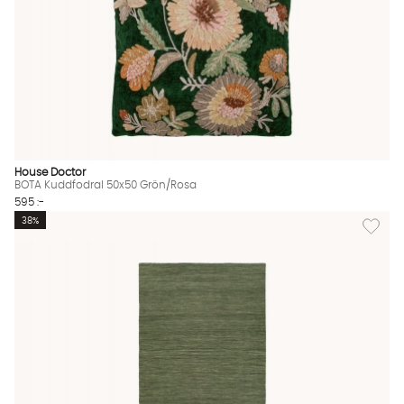
House Doctor
BOTA Kuddfodral 50x50 Grön/Rosa
595 :-
Lägg til
38%