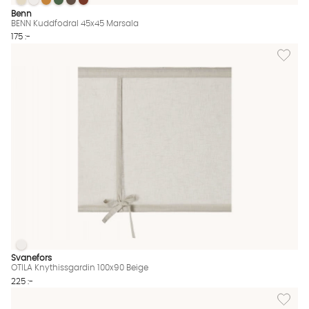
BENN Kuddfodral 45x45 Marsala
BENN Kuddfodral 45x45 Marsala
BENN Kuddfodral 45x45 Marsala
BENN Kuddfodral 45x45 Marsala
BENN Kuddfodral 45x45 Marsala
BENN Kuddfodral 45x45 Marsala
BENN Kuddfodral 45x45 Marsala Finns även i dessa färger:
Benn
BENN Kuddfodral 45x45 Marsala
175 :-
Lägg til
OTILA Knythissgardin 100x90 Beige
OTILA Knythissgardin 100x90 Beige Finns även i dessa färger:
Svanefors
OTILA Knythissgardin 100x90 Beige
225 :-
Lägg til