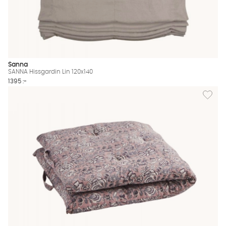
Sanna
SANNA Hissgardin Lin 120x140
1395 :-
Lägg till