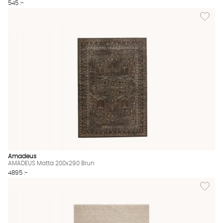
545 :-
Lägg til
Amadeus
AMADEUS Matta 200x290 Brun
4895 :-
Lägg til