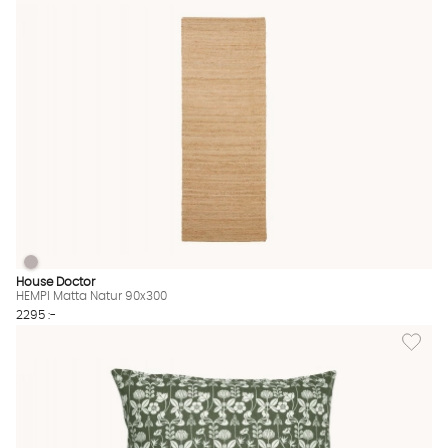
HEMPI Matta Natur 90x300
HEMPI Matta Natur 90x300 Finns även i dessa färger:
House Doctor
HEMPI Matta Natur 90x300
2295 :-
Lägg til