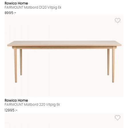
Rowico Home
FAIRMOUNT Matbord D120 Vitpig Ek
8995 :-
Lägg til
Rowico Home
FAIRMOUNT Matbord 220 Vitpig Ek
12995 :-
Lägg til