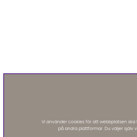
Vi använder cookies för att webbplatsen ska 
på andra plattformar. Du väljer själv