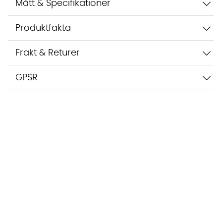
Mått & Specifikationer
Produktfakta
Frakt & Returer
GPSR