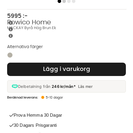
5995
:-
Rowico Home
MACKAY Byrå Hög Brun Ek
Alternativa färger
Finns även i dessa färger:
Lägg i varukorg
Delbetalning från
246 kr/mån*
Läs mer
5-10 dagar
Prova Hemma 30 Dagar
30 Dagars Prisgaranti