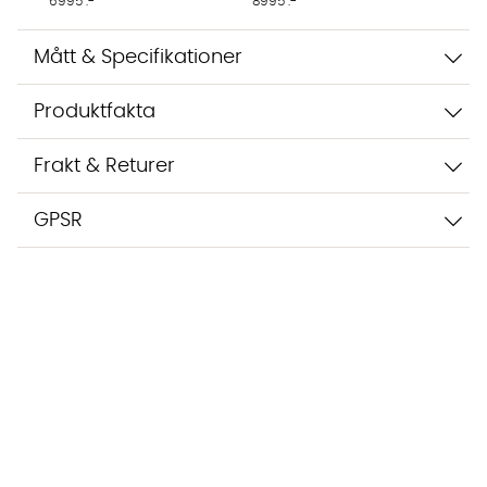
6995 :-
8995 :-
Mått & Specifikationer
Produktfakta
Frakt & Returer
GPSR