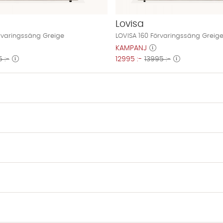
Lovisa
örvaringssäng Greige
LOVISA 160 Förvaringssäng Greig
KAMPANJ
 :-
12995 :-
13995 :-