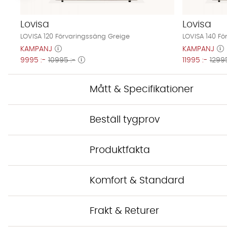
Lovisa
Lovisa
LOVISA 120 Förvaringssäng Greige
LOVISA 140 F
KAMPANJ
KAMPANJ
9995 :-
10995 :-
11995 :-
12995
Mått & Specifikationer
Beställ tygprov
Produktfakta
Komfort & Standard
Frakt & Returer