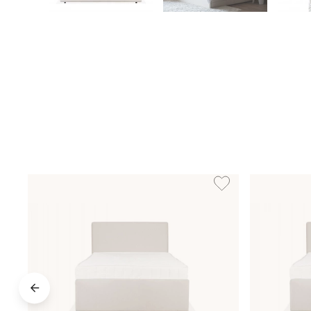
Lägg till i önskelista: 