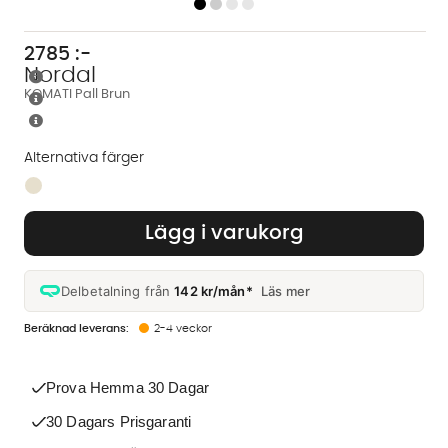
2785
:-
Nordal
KOMATI Pall Brun
Alternativa färger
Finns även i dessa färger:
Lägg i varukorg
Delbetalning från
142 kr/mån*
Läs mer
2-4 veckor
Prova Hemma 30 Dagar
30 Dagars Prisgaranti
Vi använder AI för att svara på dina frågor. Konversationen