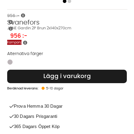
956 :-
Svanefors
JANE Gardin 2P Brun 2x140x270cm
956
:-
Kampanj
Alternativa färger
Finns även i dessa färger:
Lägg i varukorg
5-10 dagar
Prova Hemma 30 Dagar
30 Dagars Prisgaranti
365 Dagars Öppet Köp