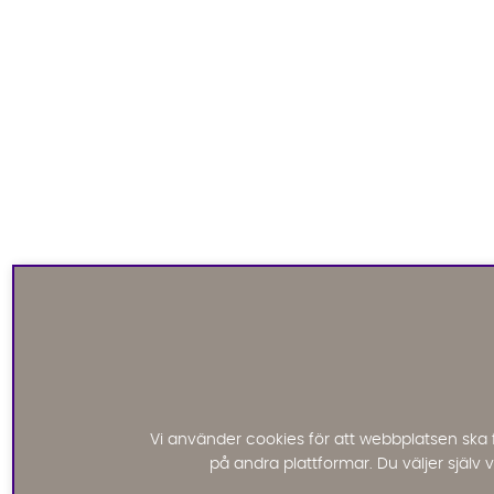
Vi använder cookies för att webbplatsen ska 
på andra plattformar. Du väljer själv