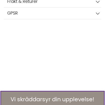
Frakt & Returer
GPSR
Vi skräddarsyr din upplevelse!