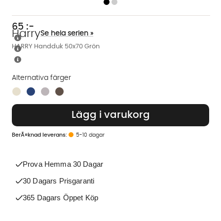
65
:-
Harry
Se hela serien »
HARRY Handduk 50x70 Grön
Alternativa färger
Finns även i dessa färger:
Lägg i varukorg
5-10 dagar
Prova Hemma 30 Dagar
30 Dagars Prisgaranti
365 Dagars Öppet Köp