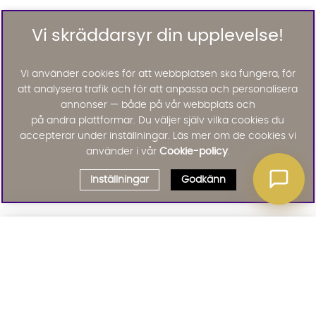
Vi skräddarsyr din upplevelse!
Vi använder cookies för att webbplatsen ska fungera, för
att analysera trafik och för att anpassa och personalisera
annonser — både på vår webbplats och
på andra plattformar. Du väljer själv vilka cookies du
accepterar under inställningar. Läs mer om de cookies vi
använder i vår
Cookie-policy
.
Inställningar
Godkänn
Välj delbetalning
Qliro
· Fast månadsbelopp
Signa upp till vårt nyhetsbrev
Produktpris
Missa inte våra nyhetsbrev som är fyllda med erbjudanden, nyheter