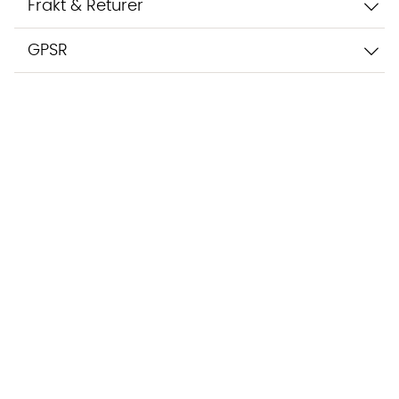
Frakt & Returer
GPSR