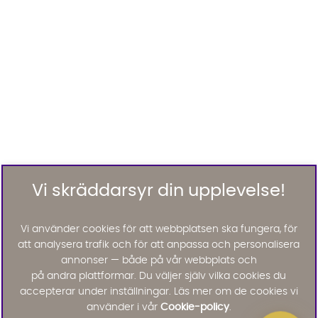
Vi skräddarsyr din upplevelse!
Vi använder cookies för att webbplatsen ska fungera, för
att analysera trafik och för att anpassa och personalisera
annonser — både på vår webbplats och
på andra plattformar. Du väljer själv vilka cookies du
accepterar under inställningar. Läs mer om de cookies vi
använder i vår
Cookie-policy
.