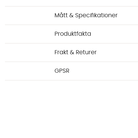
Mått & Specifikationer
Produktfakta
Frakt & Returer
GPSR