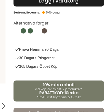
Lägg i varukorg
5-10 dagar
Alternativa färger
Finns även i dessa färger:
Prova Hemma 30 Dagar
30 Dagars Prisgaranti
365 Dagars Öppet Köp
10%
extra rabatt
vid köp av minst 2 produkter*
RABATTKOD: 10extra
*Exkl. Fast lågt pris & Outlet