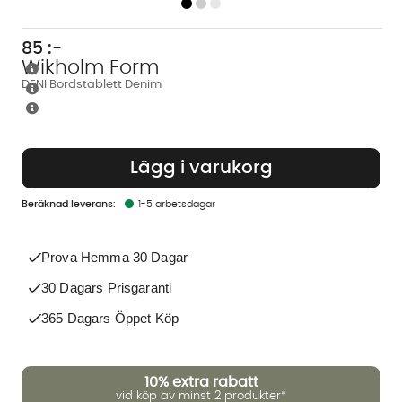
85
:-
Wikholm Form
DENI Bordstablett Denim
Lägg i varukorg
1-5 arbetsdagar
Prova Hemma 30 Dagar
30 Dagars Prisgaranti
365 Dagars Öppet Köp
10%
extra rabatt
vid köp av minst 2 produkter*