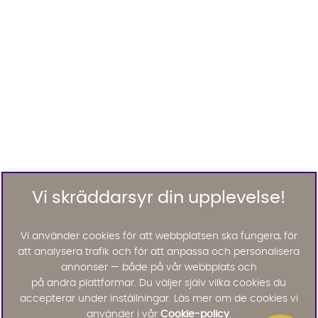
Vi skräddarsyr din upplevelse!
Vi använder cookies för att webbplatsen ska fungera, för
att analysera trafik och för att anpassa och personalisera
annonser — både på vår webbplats och
på andra plattformar. Du väljer själv vilka cookies du
accepterar under inställningar. Läs mer om de cookies vi
använder i vår
Cookie-policy
.