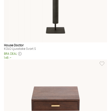
House Doctor
KOLO Ljusstake Svart S
BRA DEAL
146 :-
Lägg til