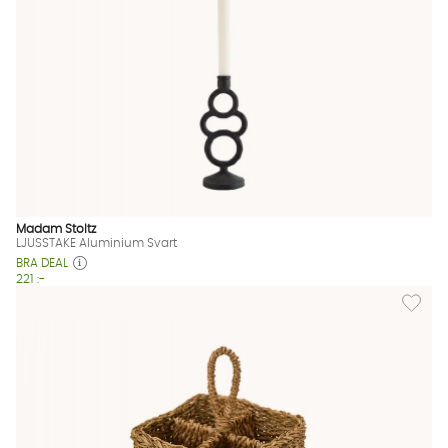
Madam Stoltz
LJUSSTAKE Aluminium Svart
BRA DEAL
221 :-
Lägg til