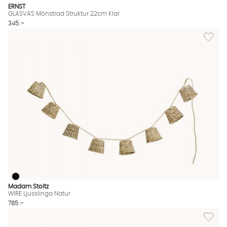
ERNST
GLASVAS Mönstrad Struktur 22cm Klar
345 :-
Lägg till
WIRE Ljusslinga Natur
WIRE Ljusslinga Natur Finns även i dessa färger:
Madam Stoltz
WIRE Ljusslinga Natur
785 :-
Lägg til