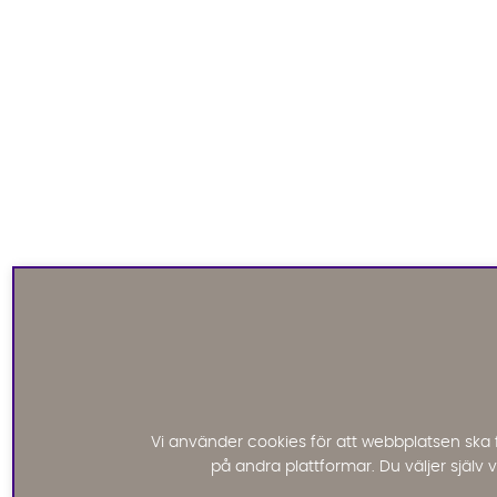
Vi använder cookies för att webbplatsen ska 
på andra plattformar. Du väljer själv