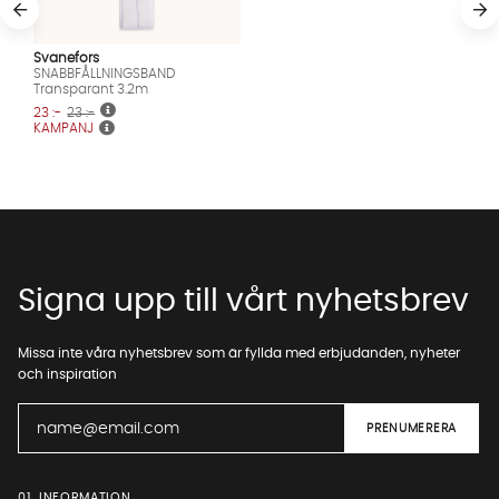
Svanefors
SNABBFÅLLNINGSBAND
Transparant 3.2m
23 :-
23 :-
KAMPANJ
Signa upp till vårt nyhetsbrev
Missa inte våra nyhetsbrev som är fyllda med erbjudanden, nyheter
och inspiration
01. INFORMATION