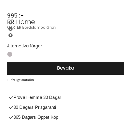
995
:-
PR Home
CARTER Bordslampa Grön
Alternativa färger
Finns även i dessa färger:
Bevaka
Tillfälligt slutsåld
Prova Hemma 30 Dagar
30 Dagars Prisgaranti
365 Dagars Öppet Köp