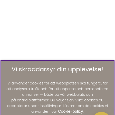
Vi skräddarsyr din upplevelse!
Vi använder cookies för att webbplatsen ska fungera, för
att analysera trafik och för att anpassa och personalisera
annonser — både på vår webbplats och
på andra plattformar. Du väljer själv vilka cookies du
accepterar under inställningar. Läs mer om de cookies vi
använder i vår
Cookie-policy
.