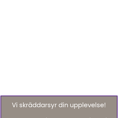
Vi skräddarsyr din upplevelse!