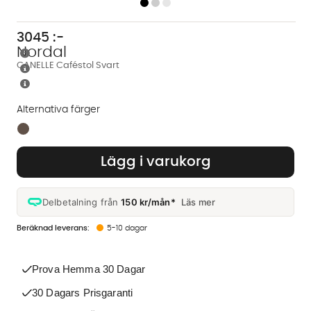
3045
:-
Nordal
CANELLE Caféstol Svart
Alternativa färger
Finns även i dessa färger:
Lägg i varukorg
Delbetalning från
150 kr/mån*
Läs mer
5-10 dagar
Prova Hemma 30 Dagar
30 Dagars Prisgaranti