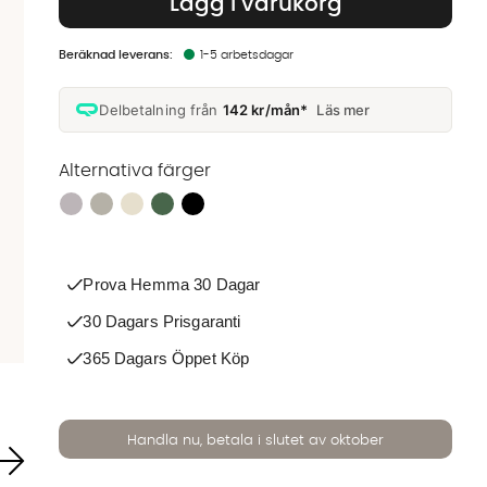
Lägg i varukorg
1-5 arbetsdagar
Delbetalning från
142 kr/mån*
Läs mer
Alternativa färger
Finns även i dessa färger:
Prova Hemma 30 Dagar
30 Dagars Prisgaranti
365 Dagars Öppet Köp
Handla nu, betala i slutet av oktober