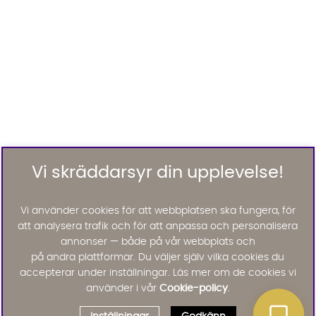
Vi skräddarsyr din upplevelse!
Vi använder cookies för att webbplatsen ska fungera, för
att analysera trafik och för att anpassa och personalisera
annonser — både på vår webbplats och
på andra plattformar. Du väljer själv vilka cookies du
accepterar under inställningar. Läs mer om de cookies vi
använder i vår
Cookie-policy
.