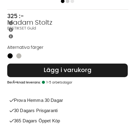
325
:-
Madam Stoltz
BESTIKSET Guld
Alternativa färger
Finns även i dessa färger:
Lägg i varukorg
1-5 arbetsdagar
Prova Hemma 30 Dagar
30 Dagars Prisgaranti
365 Dagars Öppet Köp