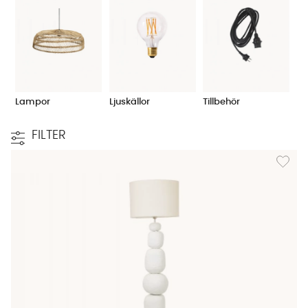
Lampor
Ljuskällor
Tillbehör
FILTER
Lägg til