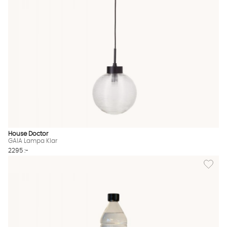
House Doctor
GAIA Lampa Klar
2295 :-
Lägg til