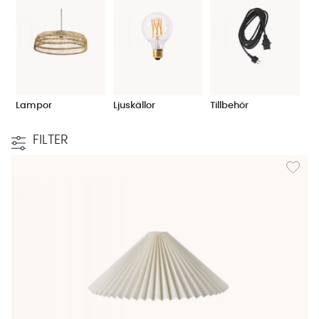
Lampor
Ljuskällor
Tillbehör
FILTER
Lägg til