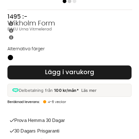
1495
:-
Wikholm Form
BAKU Urna Vitmelerad
Alternativa färger
Finns även i dessa färger:
Lägg i varukorg
Delbetalning från
100 kr/mån*
Läs mer
4-6 veckor
Prova Hemma 30 Dagar
30 Dagars Prisgaranti