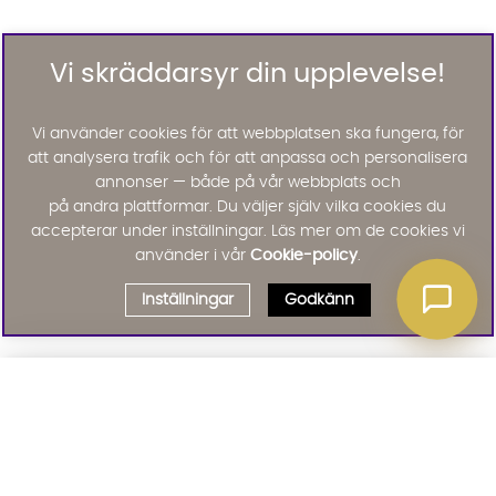
Vi skräddarsyr din upplevelse!
Vi använder cookies för att webbplatsen ska fungera, för
att analysera trafik och för att anpassa och personalisera
annonser — både på vår webbplats och
på andra plattformar. Du väljer själv vilka cookies du
accepterar under inställningar. Läs mer om de cookies vi
använder i vår
Cookie-policy
.
Inställningar
Godkänn
Välj delbetalning
Qliro
· Fast månadsbelopp
Signa upp till vårt nyhetsbrev
Produktpris