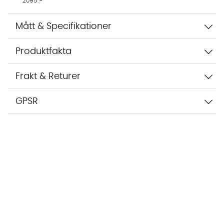
2095 :-
Mått & Specifikationer
Produktfakta
Frakt & Returer
GPSR