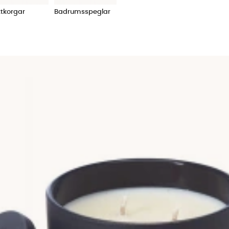
ttkorgar
Badrumsspeglar