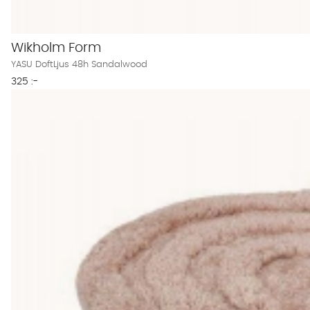
Wikholm Form
YASU DoftLjus 48h Sandalwood
325 :-