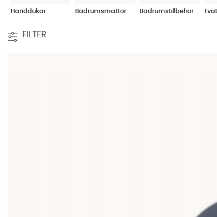
Handdukar
Badrumsmattor
Badrumstillbehör
Tvä
FILTER