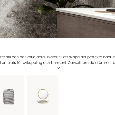
 stil och där varje detalj bidrar till att skapa ditt perfekta badr
ill en plats för avkoppling och harmoni. Oavsett om du drömmer 