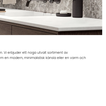
um. Vi erbjuder ett noga utvalt sortiment av
om en modern, minimalistisk känsla eller en varm och