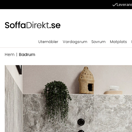
Leverans
Utemöbler
Vardagsrum
Sovrum
Matplats
Hem
Badrum