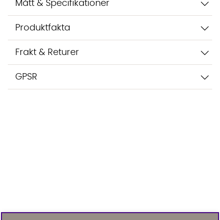
Mått & Specifikationer
Produktfakta
Frakt & Returer
GPSR