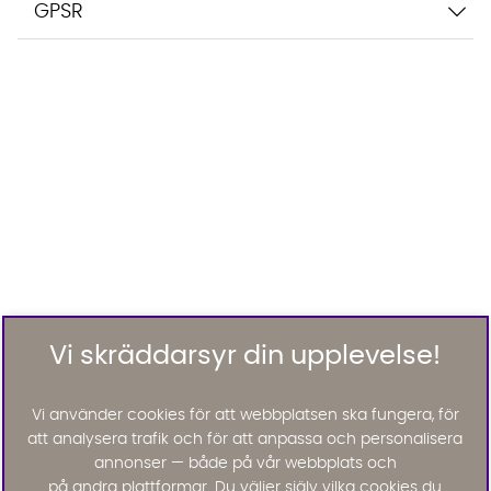
GPSR
Vi skräddarsyr din upplevelse!
Vi använder cookies för att webbplatsen ska fungera, för
att analysera trafik och för att anpassa och personalisera
annonser — både på vår webbplats och
på andra plattformar. Du väljer själv vilka cookies du