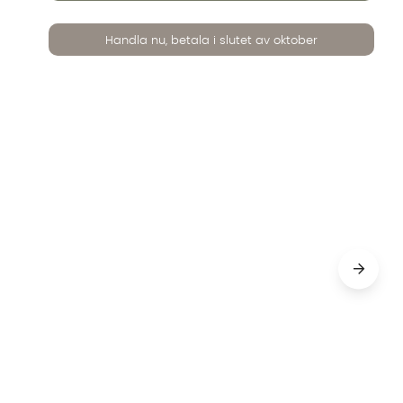
Handla nu, betala i slutet av oktober