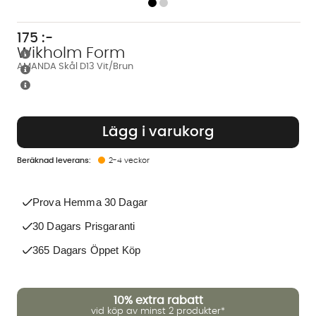
175
:-
Wikholm Form
AMANDA Skål D13 Vit/Brun
Lägg i varukorg
2-4 veckor
Prova Hemma 30 Dagar
30 Dagars Prisgaranti
365 Dagars Öppet Köp
10%
extra rabatt
vid köp av minst 2 produkter*