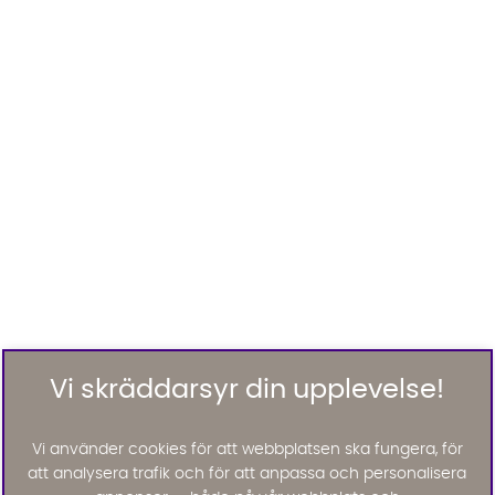
Vi skräddarsyr din upplevelse!
Vi använder cookies för att webbplatsen ska fungera, för
att analysera trafik och för att anpassa och personalisera