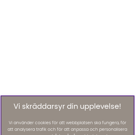
Vi skräddarsyr din upplevelse!
Vi använder cookies för att webbplatsen ska fungera, för
att analysera trafik och för att anpassa och personalisera