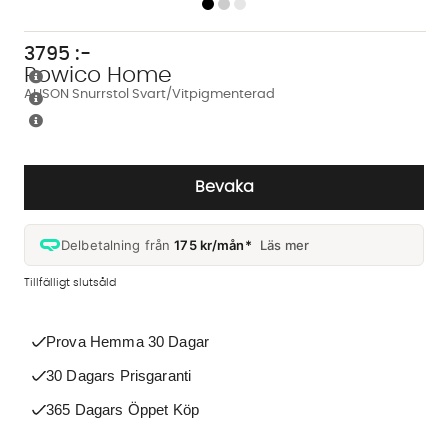
3795
:-
Rowico Home
ALISON Snurrstol Svart/Vitpigmenterad
Bevaka
Delbetalning från
175 kr/mån*
Läs mer
Tillfälligt slutsåld
Prova Hemma 30 Dagar
30 Dagars Prisgaranti
365 Dagars Öppet Köp