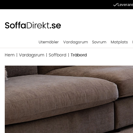
Leverans
Utemöbler
Vardagsrum
Sovrum
Matplats
Hem
Vardagsrum
Soffbord
Träbord