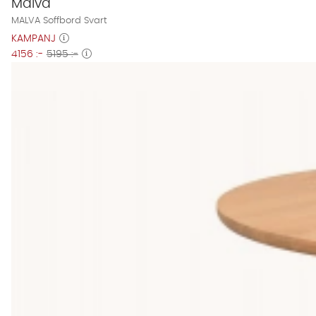
Malva
MALVA Soffbord Svart
KAMPANJ
4156 :-
5195 :-