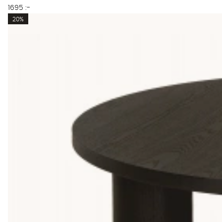
1695 :-
20%