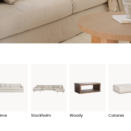
ime
Stockholm
Woody
Catania