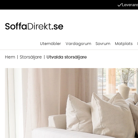
Leverans
Utemöbler
Vardagsrum
Sovrum
Matplats
Hem
Storsäljare
Utvalda storsäljare