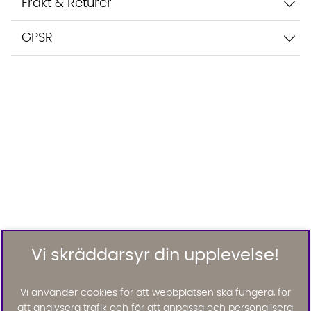
Frakt & Returer
GPSR
Vi skräddarsyr din upplevelse!
Vi använder cookies för att webbplatsen ska fungera, för
att analysera trafik och för att anpassa och personalisera