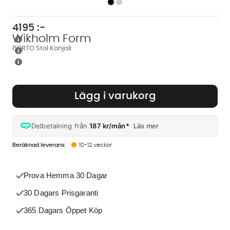
4195
:-
Wikholm Form
PORTO Stol Konjak
Lägg i varukorg
Delbetalning från
187 kr/mån*
Läs mer
10-12 veckor
Prova Hemma 30 Dagar
30 Dagars Prisgaranti
365 Dagars Öppet Köp