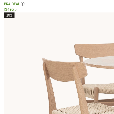
BRA DEAL
13495 :-
25%