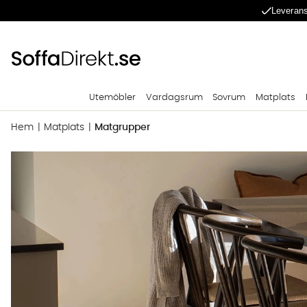
Leverans
Utemöbler
Vardagsrum
Sovrum
Matplats
Hem
Matplats
Matgrupper