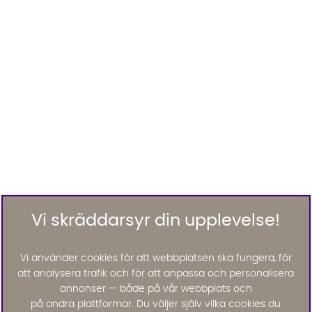
Vi skräddarsyr din upplevelse!
Vi använder cookies för att webbplatsen ska fungera, för
att analysera trafik och för att anpassa och personalisera
annonser — både på vår webbplats och
på andra plattformar. Du väljer själv vilka cookies du