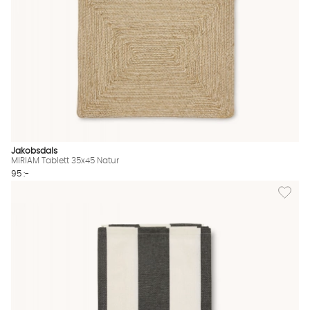
Jakobsdals
MIRIAM Tablett 35x45 Natur
95 :-
Lägg til