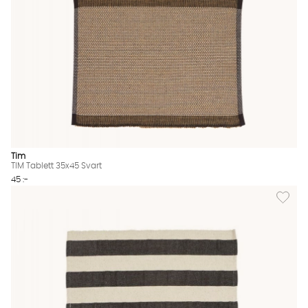
Tim
TIM Tablett 35x45 Svart
45 :-
Lägg til