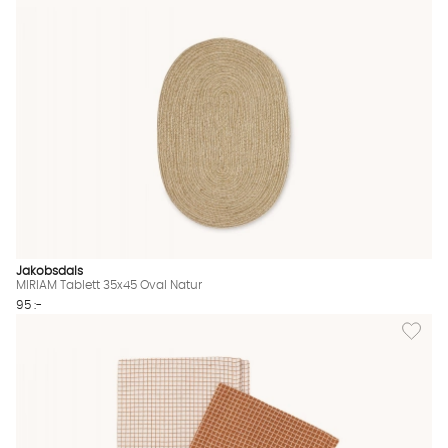
Jakobsdals
MIRIAM Tablett 35x45 Oval Natur
95 :-
Lägg til