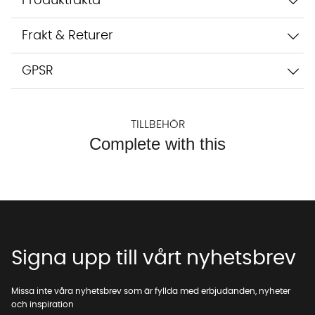
Produktfakta
Frakt & Returer
GPSR
TILLBEHÖR
Complete with this
Signa upp till vårt nyhetsbrev
Missa inte våra nyhetsbrev som är fyllda med erbjudanden, nyheter
och inspiration