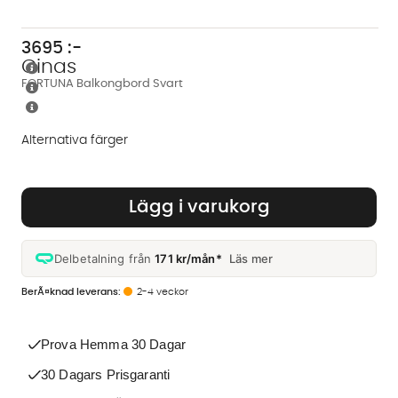
3695
:-
Cinas
FORTUNA Balkongbord Svart
Alternativa färger
Finns även i dessa färger:
Lägg i varukorg
Delbetalning från
171 kr/mån*
Läs mer
2-4 veckor
Prova Hemma 30 Dagar
30 Dagars Prisgaranti