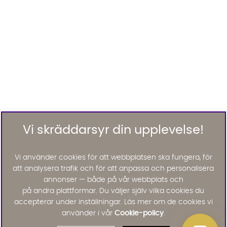
Vi skräddarsyr din upplevelse!
Vi använder cookies för att webbplatsen ska fungera, för
att analysera trafik och för att anpassa och personalisera
annonser — både på vår webbplats och
på andra plattformar. Du väljer själv vilka cookies du
accepterar under inställningar. Läs mer om de cookies vi
använder i vår
Cookie-policy
.